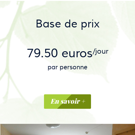
Base de prix
79.50 euros
/jour
par personne
En savoir +