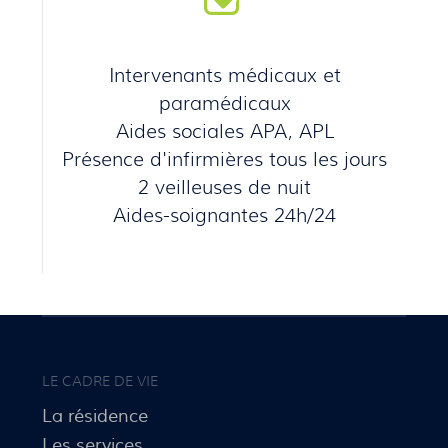
Intervenants médicaux et
paramédicaux
Aides sociales APA, APL
Présence d'infirmières tous les jours
2 veilleuses de nuit
Aides-soignantes 24h/24
LE CADRE DE VIE
La résidence
Les services